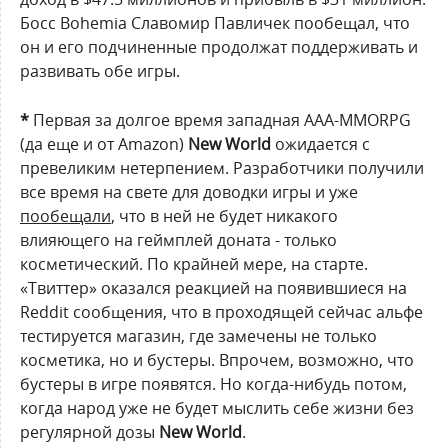
Босс Bohemia Славомир Павличек пообещал, что
он и его подчиненные продолжат поддерживать и
развивать обе игры.
*
Первая за долгое время западная ААА-MMORPG
(да еще и от Amazon)
New World
ожидается с
превеликим нетерпением. Разработчики получили
все время на свете для доводки игры и уже
пообещали
, что в ней не будет никакого
влияющего на геймплей доната - только
косметический. По крайней мере, на старте.
«Твиттер» оказался реакцией на появившиеся на
Reddit сообщения, что в проходящей сейчас альфе
тестируется магазин, где замечены не только
косметика, но и бустеры. Впрочем, возможно, что
бустеры в игре появятся. Но когда-нибудь потом,
когда народ уже не будет мыслить себе жизни без
регулярной дозы
New World
.