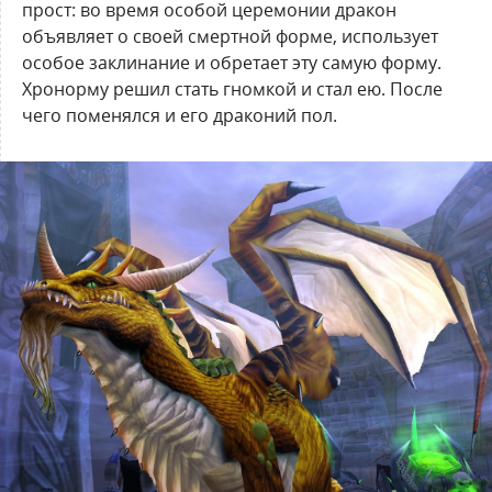
прост: во время особой церемонии дракон
объявляет о своей смертной форме, использует
особое заклинание и обретает эту самую форму.
Хронорму решил стать гномкой и стал ею. После
чего поменялся и его драконий пол.