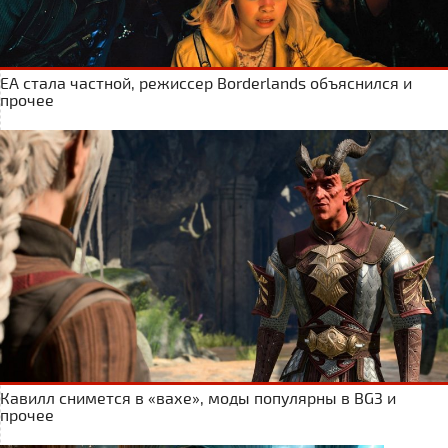
ЕА стала частной, режиссер Borderlands объяснился и
прочее
Кавилл снимется в «вахе», моды популярны в BG3 и
прочее