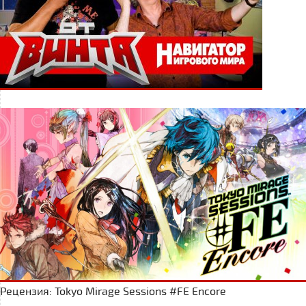
Рецензия: Tokyo Mirage Sessions #FE Encore