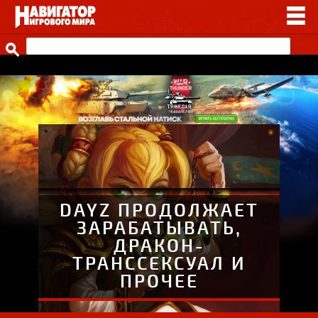
НОВОСТИ
ВИДЕО
СТАТЬИ
ИГРЫ
ПРОЧЕЕ
ИГРЫ ОТ НАШИХ
DAYZ ПРОДОЛЖАЕТ
ЗАРАБАТЫВАТЬ,
ДРАКОН-
ТРАНССЕКСУАЛ И
ПРОЧЕЕ