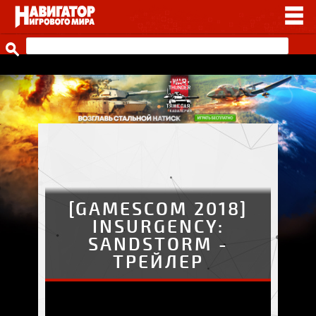
НОВОСТИ
ВИДЕО
СТАТЬИ
ИГРЫ
ПРОЧЕЕ
ИГРЫ ОТ НАШИХ
[GAMESCOM 2018]
INSURGENCY:
SANDSTORM -
ТРЕЙЛЕР