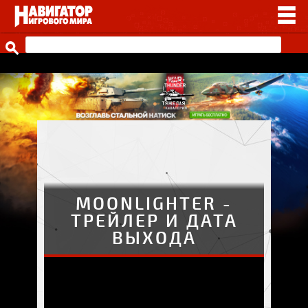
НОВОСТИ
ВИДЕО
СТАТЬИ
ИГРЫ
ПРОЧЕЕ
ИГРЫ ОТ НАШИХ
MOONLIGHTER -
ТРЕЙЛЕР И ДАТА
ВЫХОДА