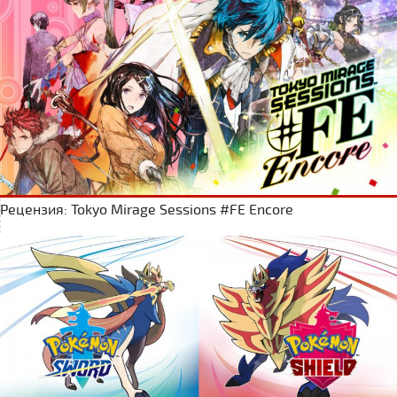
Рецензия: Tokyo Mirage Sessions #FE Encore