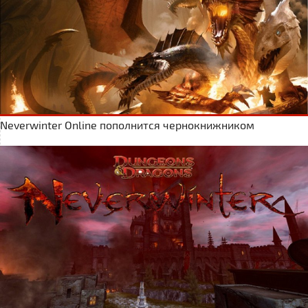
Neverwinter Online пополнится чернокнижником