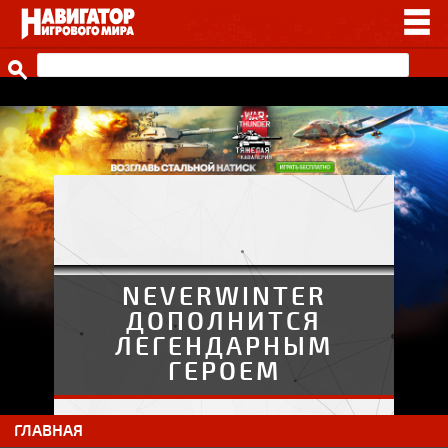
НОВОСТИ
ВИДЕО
СТАТЬИ
ИГРЫ
ПРОЧЕЕ
ИГРЫ ОТ НАШИХ
NEVERWINTER
ДОПОЛНИТСЯ
ЛЕГЕНДАРНЫМ
ГЕРОЕМ
ГЛАВНАЯ