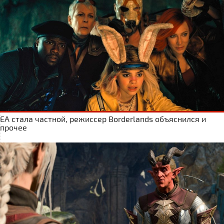
ЕА стала частной, режиссер Borderlands объяснился и
прочее