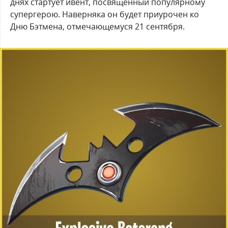
днях стартует ивент, посвященный популярному
супергерою. Наверняка он будет приурочен ко
Дню Бэтмена, отмечающемуся 21 сентября.