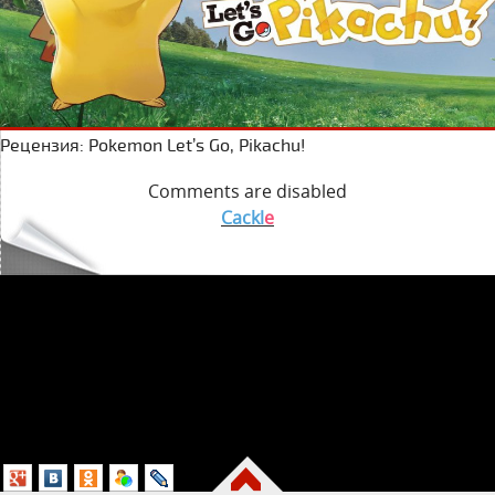
Рецензия: Pokemon Let’s Go, Pikachu!
Comments are disabled
Cackl
e