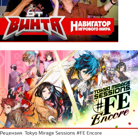
Рецензия: Tokyo Mirage Sessions #FE Encore