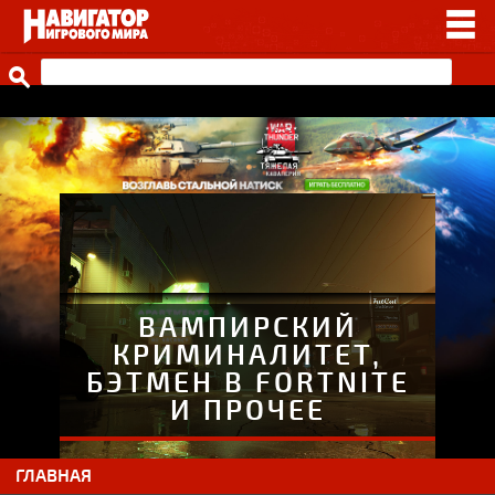
НОВОСТИ
ВИДЕО
СТАТЬИ
ИГРЫ
ПРОЧЕЕ
ИГРЫ ОТ НАШИХ
ВАМПИРСКИЙ
КРИМИНАЛИТЕТ,
БЭТМЕН В FORTNITE
И ПРОЧЕЕ
ГЛАВНАЯ