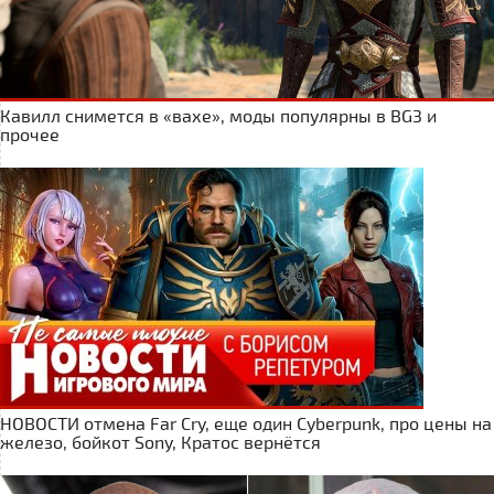
Кавилл снимется в «вахе», моды популярны в BG3 и
прочее
НОВОСТИ отмена Far Cry, еще один Cyberpunk, про цены на
железо, бойкот Sony, Кратос вернётся