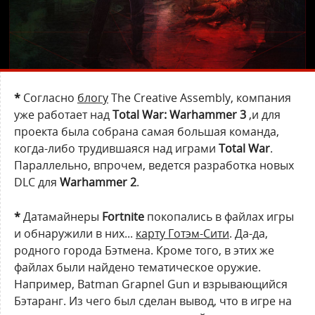
*
Согласно
блогу
The Creative Assembly, компания
уже работает над
Total War: Warhammer 3
,и для
проекта была собрана самая большая команда,
когда-либо трудившаяся над играми
Total War
.
Параллельно, впрочем, ведется разработка новых
DLC для
Warhammer 2
.
*
Датамайнеры
Fortnite
покопались в файлах игры
и обнаружили в них...
карту Готэм-Сити
. Да-да,
родного города Бэтмена. Кроме того, в этих же
файлах были найдено тематическое оружие.
Например, Batman Grapnel Gun и взрывающийся
Бэтаранг. Из чего был сделан вывод, что в игре на