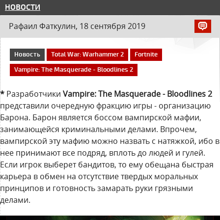
НОВОСТИ
Рафаил Фаткулин, 18 сентября 2019
Новость
Total War: Warhammer 2
Fortnite
Vampire: The Masquerade - Bloodlines 2
*
Разработчики
Vampire: The Masquerade - Bloodlines 2
представили очередную фракцию игры - организацию
Барона. Барон является боссом вампирской мафии,
занимающейся криминальными делами. Впрочем,
вампирской эту мафию можно назвать с натяжкой, ибо в
нее принимают все подряд, вплоть до людей и гулей.
Если игрок выберет бандитов, то ему обещана быстрая
карьера в обмен на отсутствие твердых моральных
принципов и готовность замарать руки грязными
делами.