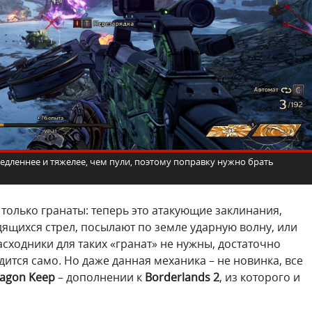
медленнее и тяжелее, чем пули, поэтому поправку нужно брать
только гранаты: теперь это атакующие заклинания,
ящихся стрел, посылают по земле ударную волну, или
расходники для таких «гранат» не нужны, достаточно
ится само. Но даже данная механика – не новинка, все
Dragon Keep
– дополнении к
Borderlands 2
, из которого и