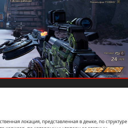
ственная локация, представленная в демке, по структуре