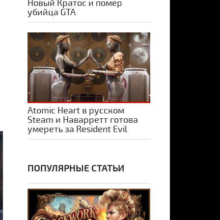
Новый Кратос и помер
убийца GTA
и
Atomic Heart в русском
Steam и Наварретт готова
умереть за Resident Evil
ПОПУЛЯРНЫЕ СТАТЬИ