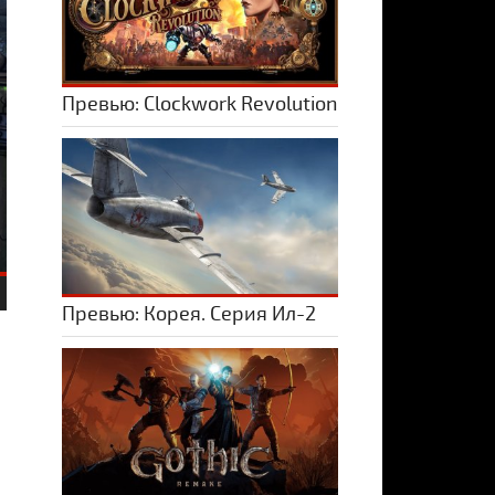
Превью: Clockwork Revolution
Превью: Корея. Серия Ил-2