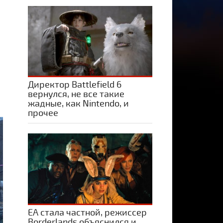
Директор Battlefield 6
вернулся, не все такие
жадные, как Nintendo, и
прочее
ЕА стала частной, режиссер
Borderlands объяснился и