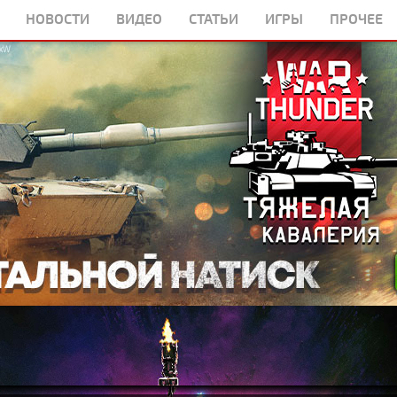
НОВОСТИ
ВИДЕО
СТАТЬИ
ИГРЫ
ПРОЧЕЕ