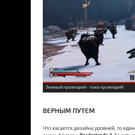
Зеленый пролетарий – тоже пролетарий!
ВЕРНЫМ ПУТЕМ
Что касается дизайна уровней, то един