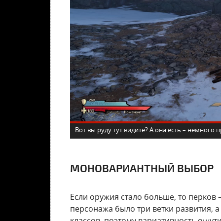
Вот вы руду тут видите? А она есть – немного
МОНОВАРИАНТНЫЙ ВЫБОР
Если оружия стало больше, то перков 
персонажа было три ветки развития, а
классов, поэтому вариативность ощути