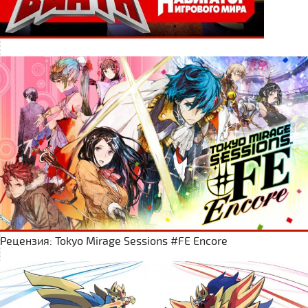
Рецензия: Tokyo Mirage Sessions #FE Encore