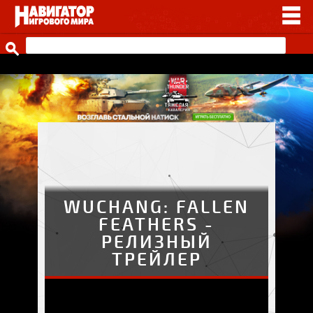
НОВОСТИ
ВИДЕО
СТАТЬИ
ИГРЫ
ПРОЧЕЕ
ИГРЫ ОТ НАШИХ
WUCHANG: FALLEN
FEATHERS -
РЕЛИЗНЫЙ
ТРЕЙЛЕР