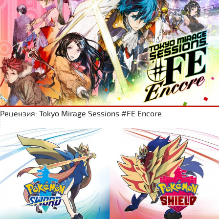
Рецензия: Tokyo Mirage Sessions #FE Encore