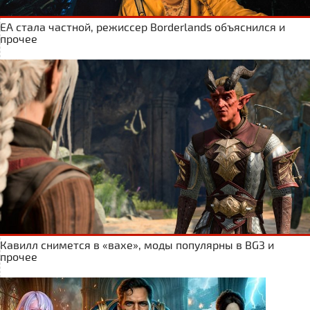
ЕА стала частной, режиссер Borderlands объяснился и
прочее
Кавилл снимется в «вахе», моды популярны в BG3 и
прочее