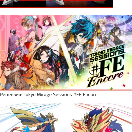
Рецензия: Tokyo Mirage Sessions #FE Encore