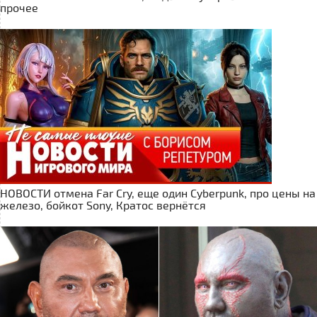
прочее
НОВОСТИ отмена Far Cry, еще один Cyberpunk, про цены на
железо, бойкот Sony, Кратос вернётся