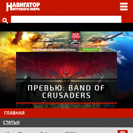
НОВОСТИ
ВИДЕО
СТАТЬИ
ИГРЫ
ПРОЧЕЕ
ИГРЫ ОТ НАШИХ
ПРЕВЬЮ: BAND OF
CRUSADERS
ГЛАВНАЯ
СТАТЬИ