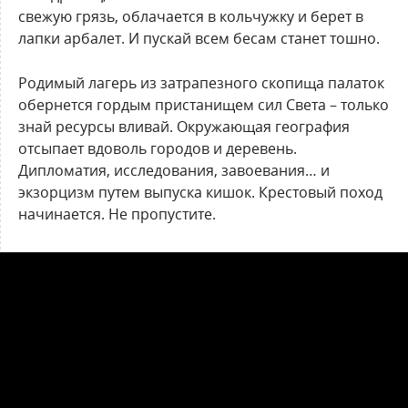
свежую грязь, облачается в кольчужку и берет в
лапки арбалет. И пускай всем бесам станет тошно.
Родимый лагерь из затрапезного скопища палаток
обернется гордым пристанищем сил Света – только
знай ресурсы вливай. Окружающая география
отсыпает вдоволь городов и деревень.
Дипломатия, исследования, завоевания… и
экзорцизм путем выпуска кишок. Крестовый поход
начинается. Не пропустите.