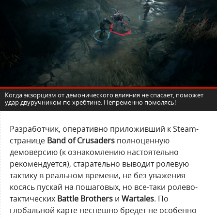
Когда экзорцизм от демонического влияния не спасает, поможет
удар двуручником по хребтине. Непременно помолясь!
Разработчик, оперативно приложивший к Steam-
странице
Band of Crusaders
полноценную
демоверсию (к ознакомлению настоятельно
рекомендуется), старательно выводит ролевую
тактику в реальном времени, не без уважения
косясь пускай на пошаговых, но все-таки ролево-
тактических
Battle Brothers
и
Wartales
. По
глобальной карте неспешно бредет не особенно