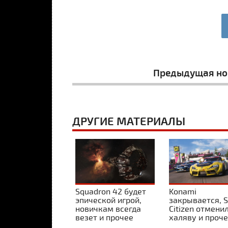
Предыдущая но
ДРУГИЕ МАТЕРИАЛЫ
Squadron 42 будет
Konami
эпической игрой,
закрывается, S
новичкам всегда
Citizen отмени
везет и прочее
халяву и проч