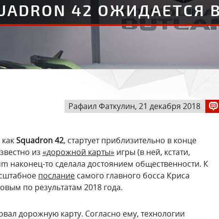
UADRON 42 ОЖИДАЕТСЯ 
Рафаил Фаткулин, 21 декабря 2018
й как
Squadron 42
, стартует приблизительно в конце
известно из
«дорожной карты»
игры (в ней, кстати,
ium наконец-то сделала достоянием общественности. К
асштабное
послание
самого главного босса Криса
овым по результатам 2018 года.
овал дорожную карту. Согласно ему, технологии