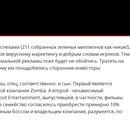
 успехами (211 собранных зеленых миллионов как-никак!),
ря вирусному маркетингу и добрым словам игроков. Тем
рмальной рекламы тоже будет не обойтись. Тратить на
тому им понадобились сторонние инвесторы.
ры, отец, соответственно, и сын. Первый является
ой компании Zomba. А второй - независимый
ot Entertainment, выпустившей, в частности, фильмы
ое семейство согласилось приобрести примерно 10%
вным боссом и владельцем компании, разумеется, по-