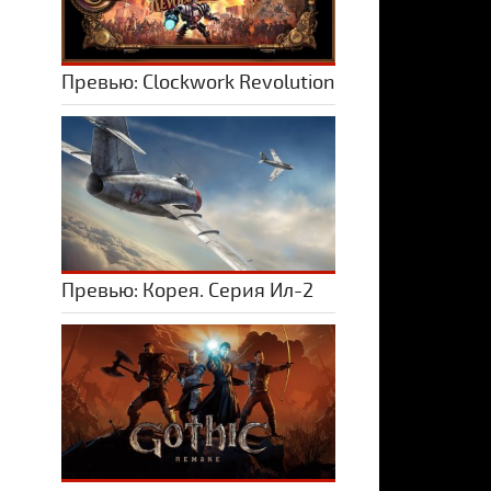
Превью: Clockwork Revolution
Превью: Корея. Серия Ил-2