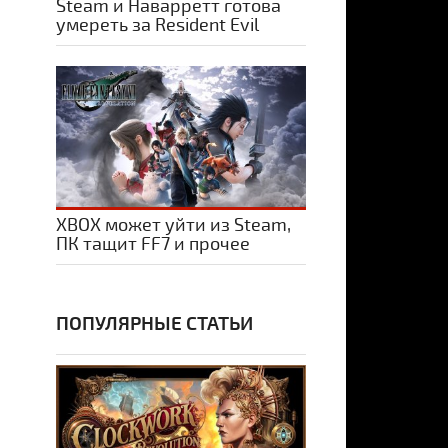
Steam и Наварретт готова
умереть за Resident Evil
XBOX может уйти из Steam,
ПК тащит FF7 и прочее
ПОПУЛЯРНЫЕ СТАТЬИ