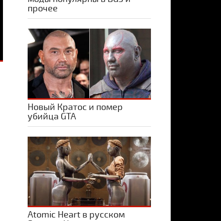
прочее
Новый Кратос и помер
убийца GTA
Atomic Heart в русском