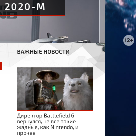
В 2020-М
ВАЖНЫЕ НОВОСТИ
Директор Battlefield 6
вернулся, не все такие
жадные, как Nintendo, и
прочее