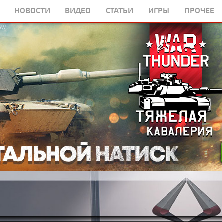
НОВОСТИ
ВИДЕО
СТАТЬИ
ИГРЫ
ПРОЧЕЕ