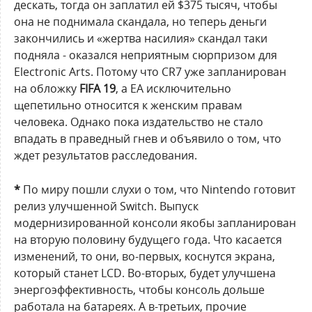
дескать, тогда он заплатил ей $375 тысяч, чтобы
она не поднимала скандала, но теперь деньги
закончились и «жертва насилия» скандал таки
подняла - оказался неприятным сюрпризом для
Electronic Arts. Потому что CR7 уже запланирован
на обложку
FIFA 19
, а ЕА исключительно
щепетильно относится к женским правам
человека. Однако пока издательство не стало
впадать в праведный гнев и объявило о том, что
ждет результатов расследования.
*
По миру пошли слухи о том, что Nintendo готовит
релиз улучшенной Switch. Выпуск
модернизированной консоли якобы запланирован
на вторую половину будущего года. Что касается
изменений, то они, во-первых, коснутся экрана,
который станет LCD. Во-вторых, будет улучшена
энергоэффективность, чтобы консоль дольше
работала на батареях. А в-третьих, прочие