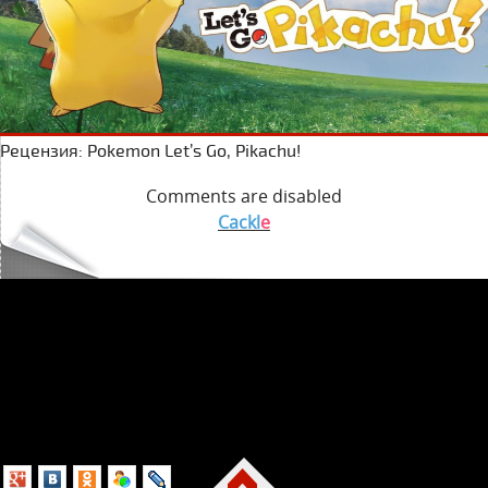
Рецензия: Pokemon Let’s Go, Pikachu!
Comments are disabled
Cackl
e