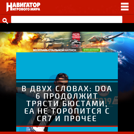
НОВОСТИ
ВИДЕО
СТАТЬИ
ИГРЫ
ПРОЧЕЕ
ИГРЫ ОТ НАШИХ
В ДВУХ СЛОВАХ: DOA
6 ПРОДОЛЖИТ
ТРЯСТИ БЮСТАМИ,
EA НЕ ТОРОПИТСЯ С
CR7 И ПРОЧЕЕ