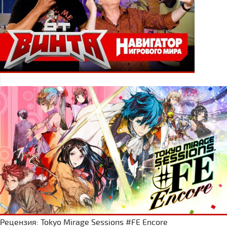
Рецензия: Tokyo Mirage Sessions #FE Encore