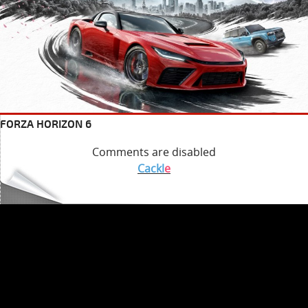
FORZA HORIZON 6
Comments are disabled
Cackl
e