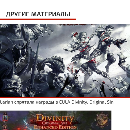
ДРУГИЕ МАТЕРИАЛЫ
Larian спрятала награды в EULA Divinity: Original Sin