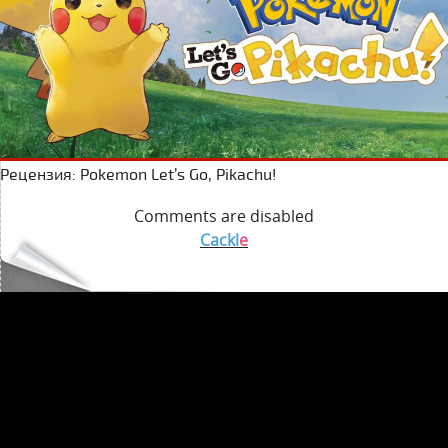
Рецензия: Pokemon Let’s Go, Pikachu!
Comments are disabled
Cackl
e