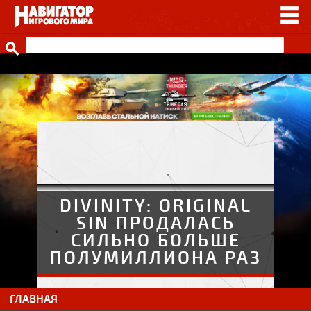
НОВОСТИ
ВИДЕО
СТАТЬИ
ИГРЫ
ПРОЧЕЕ
ИГРЫ ОТ НАШИХ
DIVINITY: ORIGINAL
SIN ПРОДАЛАСЬ
СИЛЬНО БОЛЬШЕ
ПОЛУМИЛЛИОНА РАЗ
ГЛАВНАЯ