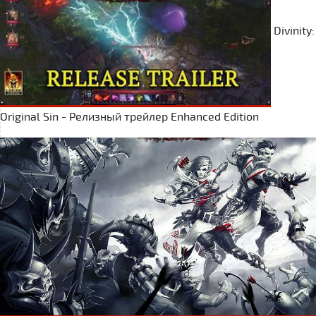
Divinity:
Original Sin - Релизный трейлер Enhanced Edition