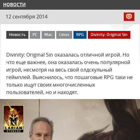
НОВОСТИ
12 сентября 2014
Новость
PC
Mac
Linux
RPG
Divinity: Original Sin
Divinity: Original Sin оказалась отличной игрой. Но
что еще важнее, она оказалась очень популярной
игрой, несмотря на весь свой олдскульный
геймплей. Выяснилось, что пошаговые RPG таки не
только ищут своих многочисленных
пользователей, но и находят.