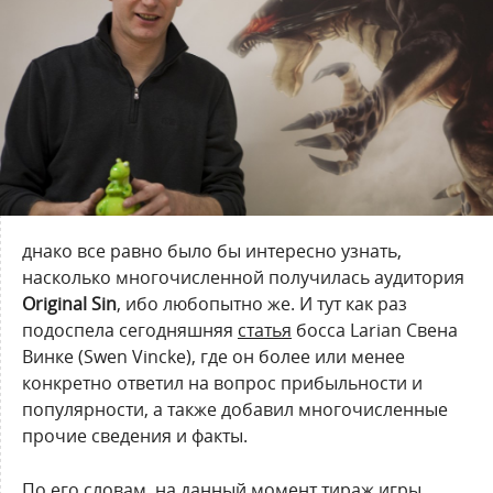
днако все равно было бы интересно узнать,
насколько многочисленной получилась аудитория
Original Sin
, ибо любопытно же. И тут как раз
подоспела сегодняшняя
статья
босса Larian Свена
Винке (Swen Vincke), где он более или менее
конкретно ответил на вопрос прибыльности и
популярности, а также добавил многочисленные
прочие сведения и факты.
По его словам, на данный момент тираж игры