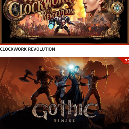
CLOCKWORK REVOLUTION
7.