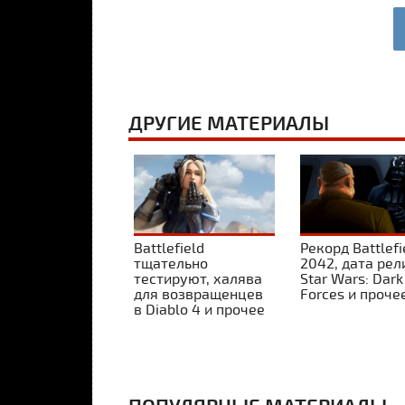
ДРУГИЕ МАТЕРИАЛЫ
Battlefield
Рекорд Battlefi
тщательно
2042, дата рел
тестируют, халява
Star Wars: Dark
для возвращенцев
Forces и проче
в Diablo 4 и прочее