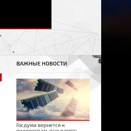
ВАЖНЫЕ НОВОСТИ
Госдума вернется к
видеоиграм, всю память