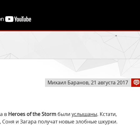
Михаил Баранов, 21 августа 2017
а в
Heroes of the Storm
были
услышаны
. Кстати,
 Соня и Загара получат новые злобные шкурки.