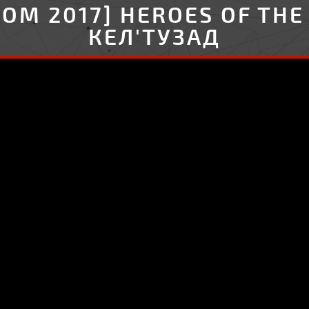
OM 2017] HEROES OF THE
КЕЛ'ТУЗАД