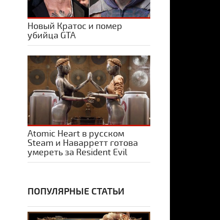
Новый Кратос и помер
убийца GTA
Atomic Heart в русском
Steam и Наварретт готова
умереть за Resident Evil
ПОПУЛЯРНЫЕ СТАТЬИ