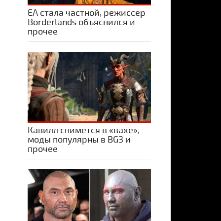
ЕА стала частной, режиссер
Borderlands объяснился и
прочее
Кавилл снимется в «вахе»,
моды популярны в BG3 и
прочее