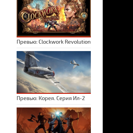
Превью: Clockwork Revolution
Превью: Корея. Серия Ил-2