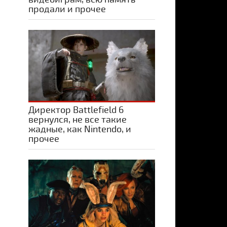
продали и прочее
Директор Battlefield 6
вернулся, не все такие
жадные, как Nintendo, и
прочее