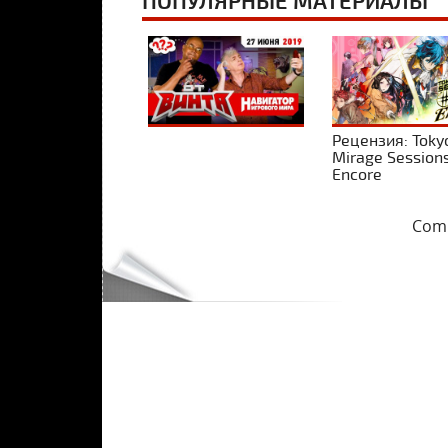
ПОПУЛЯРНЫЕ МАТЕРИАЛЫ
Рецензия: Toky
Mirage Session
Encore
Comm