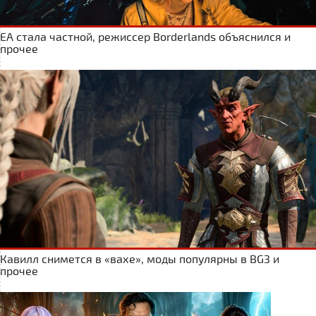
ЕА стала частной, режиссер Borderlands объяснился и
прочее
Кавилл снимется в «вахе», моды популярны в BG3 и
прочее