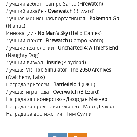
Лучший дебют - Campo Santo (
Firewatch
)
Лучший дизайн -
Overwatch
(Blizzard)
Лучшая мобильная/портативная -
Pokemon Go
(Niantic)
Инновации -
No Man’s Sky
(Hello Games)
Лучший сюжет -
Firewatch
(Campo Santo)
Лучшие технологии -
Uncharted 4: A Thief’s End
(Naughty Dog)
Лучший визуал -
Inside
(Playdead)
Лучшая VR -
Job Simulator: The 2050 Archives
(Owlchemy Labs)
Награда зрителей -
Battlefield 1
(DICE)
Лучшая игра года -
Overwatch
(Blizzard)
Награда за пионерство - Джордан Мекнер
Награда за представительство - Марк Делура
Награда за достижения - Тим Суини