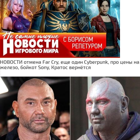
НОВОСТИ отмена Far Cry, еще один Cyberpunk, про цены на
железо, бойкот Sony, Кратос вернётся