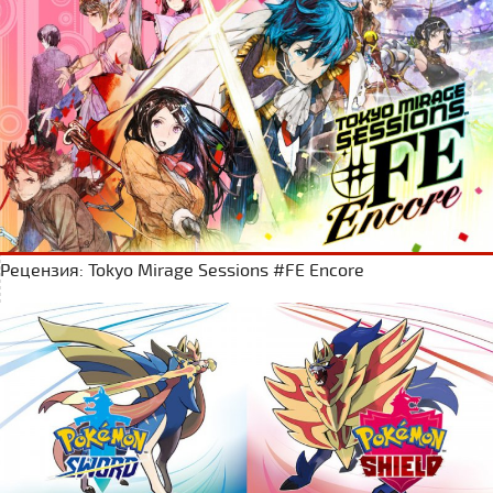
Рецензия: Tokyo Mirage Sessions #FE Encore