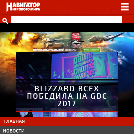
НОВОСТИ
ВИДЕО
СТАТЬИ
ИГРЫ
ПРОЧЕЕ
ИГРЫ ОТ НАШИХ
BLIZZARD ВСЕХ
ПОБЕДИЛА НА GDC
2017
ГЛАВНАЯ
НОВОСТИ