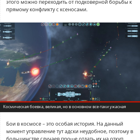
этого можно переходить от подковерной борьбы к
прямому конфликту с ксеносами.
Космическая боевка, великая, но в основном все-таки ужасная
Бои в космосе – это особая история. На данный
момент управление тут адски неудобное, поэтому в
большинстве случаев проще отдать их на откуп