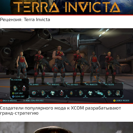
Рецензия: Terra Invicta
Создатели популярного мода к XCOM разрабатывают
гранд-стратегию