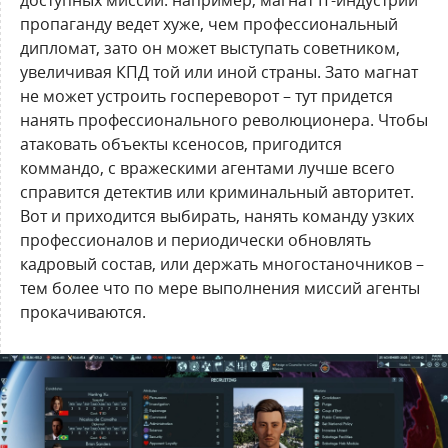
доступных миссий: например, магнат IT-индустрии
пропаганду ведет хуже, чем профессиональный
дипломат, зато он может выступать советником,
увеличивая КПД той или иной страны. Зато магнат
не может устроить госпереворот – тут придется
нанять профессионального революционера. Чтобы
атаковать объекты ксеносов, пригодится
коммандо, с вражескими агентами лучше всего
справится детектив или криминальный авторитет.
Вот и приходится выбирать, нанять команду узких
профессионалов и периодически обновлять
кадровый состав, или держать многостаночников –
тем более что по мере выполнения миссий агенты
прокачиваются.