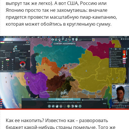
выпрут так же легко). А вот США, Россию или
Японию просто так не захомутаешь: вначале
придется провести масштабную пиар-кампанию,
которая может обойтись в кругленькую сумму.
Как ее накопить? Известно как – разворовать
бюджет какой-нибудь страны помельче. Того же