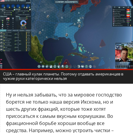
США – главный кулак планеты. Поэтому отдавать американцев в
чужие руки категорически нельзя
Ну и нельзя забывать, что за мировое господство
борется не только наша версия Икскома, но и
шесть других фракций, которые тоже хотят
присосаться к самым вкусным кормушкам. Во
фракционной борьбе хороши вообще все
средства. Например, можно устроить чистки –