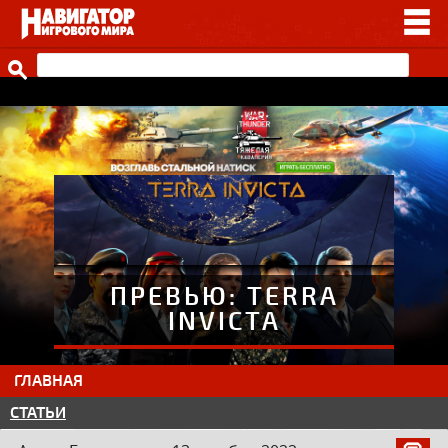
НОВОСТИ
ВИДЕО
СТАТЬИ
ИГРЫ
ПРОЧЕЕ
ИГРЫ ОТ НАШИХ
ПРЕВЬЮ: TERRA
INVICTA
ГЛАВНАЯ
СТАТЬИ