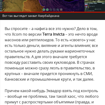
Вот так выглядит захват Азербайджана
Вы спросите – а нафига все это нужно? Дело в том,
что Xcom по версии
Terra Invicta
– это нечто вроде
масонов или рептилоидов. То есть «своего» у нас
есть только деньги, виляние и агенты влияния; все
остальное нужно делать руками марионеточных
правительств. А для этого вначале требуется
повсюду расставить своих кукловодов. В странах
поменьше можно сразу лезть в правительство, в
крупных – вначале придется проникнуть в СМИ,
банковские и промышленные круги, и так далее.
Причем какой-нибудь Эквадор взять под контроль
– вообще не проблема, там такой хаос, что любого
примут с распростертыми объятиями (правда, и