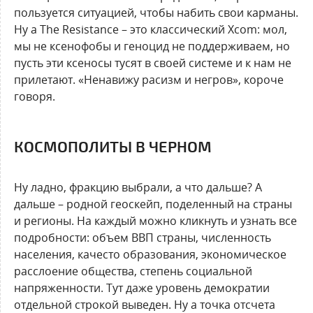
пользуется ситуацией, чтобы набить свои карманы.
Ну а The Resistance – это классический Xcom: мол,
мы не ксенофобы и геноцид не поддерживаем, но
пусть эти ксеносы тусят в своей системе и к нам не
прилетают. «Ненавижу расизм и негров», короче
говоря.
КОСМОПОЛИТЫ В ЧЕРНОМ
Ну ладно, фракцию выбрали, а что дальше? А
дальше – родной геоскейп, поделенный на страны
и регионы. На каждый можно кликнуть и узнать все
подробности: объем ВВП страны, численность
населения, качесто образования, экономическое
расслоение общества, степень социальной
напряженности. Тут даже уровень демократии
отдельной строкой выведен. Ну а точка отсчета