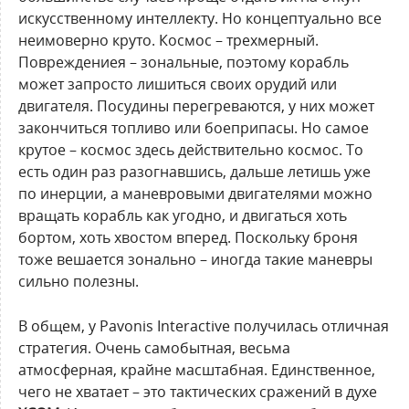
искусственному интеллекту. Но концептуально все
неимоверно круто. Космос – трехмерный.
Повреждениея – зональные, поэтому корабль
может запросто лишиться своих орудий или
двигателя. Посудины перегреваются, у них может
закончиться топливо или боеприпасы. Но самое
крутое – космос здесь действительно космос. То
есть один раз разогнавшись, дальше летишь уже
по инерции, а маневровыми двигателями можно
вращать корабль как угодно, и двигаться хоть
бортом, хоть хвостом вперед. Поскольку броня
тоже вешается зонально – иногда такие маневры
сильно полезны.
В общем, у Pavonis Interactive получилась отличная
стратегия. Очень самобытная, весьма
атмосферная, крайне масштабная. Единственное,
чего не хватает – это тактических сражений в духе