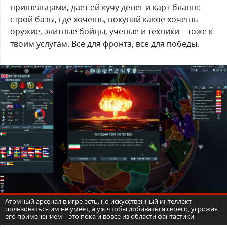
пришельцами, дает ей кучу денег и карт-бланш:
строй базы, где хочешь, покупай какое хочешь
оружие, элитные бойцы, ученые и техники – тоже к
твоим услугам. Все для фронта, все для победы.
Атомный арсенал в игре есть, но искусственный интеллект
пользоваться им не умеет, а уж чтобы добиваться своего, угрожая
его применением – это пока и вовсе из области фантастики