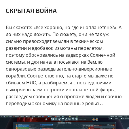
СКРЫТАЯ ВОЙНА
Вы скажете: «все хорошо, но где инопланетяне?». А
до них надо дожить. По сюжету, они не так уж
сильно превосходят землян в техническом
развитии и вдобавок измотаны перелетом,
поэтому обосновались на задворках Солнечной
системы, и для начала посылают на Землю
одноразовые разведывательно-диверсионные
корабли. Соответственно, на старте мы даже не
сбиваем НЛО, а разбираемся с последствиями –
выкорчевываем островки инопланетной флоры,
расследуем сообщения о пропаже людей и срочно
переводим экономику на военные рельсы.