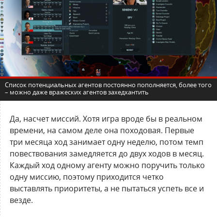
Список потенциальных агентов постоянно пополняется, более того
– можно даже вражеских агентов захедхантить
Да, насчет миссий. Хотя игра вроде бы в реальном
времени, на самом деле она походовая. Первые
три месяца ход занимает одну неделю, потом темп
повествования замедляется до двух ходов в месяц.
Каждый ход одному агенту можно поручить только
одну миссию, поэтому приходится четко
выставлять приоритеты, а не пытаться успеть все и
везде.