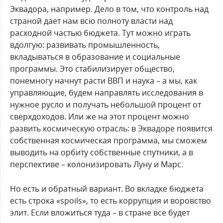
Эквадора, например. Дело в том, что контроль над
страной дает нам всю полноту власти над
расходной частью бюджета. Тут можно играть
вдолгую: развивать промышленность,
вкладываться в образование и социальные
программы. Это стабилизирует общество,
понемногу начнут расти ВВП и наука – а мы, как
управляющие, будем направлять исследования в
нужное русло и получать небольшой процент от
сверхдоходов. Или же на этот процент можно
развить космическую отрасль: в Эквадоре появится
собственная космическая программа, мы сможем
выводить на орбиту собственные спутники, а в
перспективе – колонизировать Луну и Марс.
Но есть и обратный вариант. Во вкладке бюджета
есть строка «spoils», то есть коррупция и воровство
элит. Если вложиться туда – в стране все будет