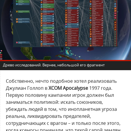
Древо исследований. Вернее, небольшой его фрагмент
Собственно, нечто подобное хотел реализовать
Джулиан Голлоп в
XCOM Apocalypse
1997 года.
Первую половину кампании игрок должен был
заниматься политикой: искать союзников,
убеждать людей в том, что инопланетная угроза
реальна, ликвидировать предателей,
сотрудничающих с врагом – и только после этого,
когда ксеносы понимали, что тихой сапой землян