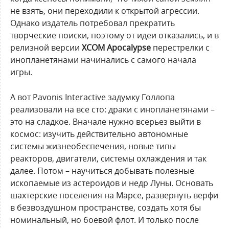
не взять, они переходили к открытой агрессии.
Однако издатель потребовал прекратить
творческие поиски, поэтому от идеи отказались, и в
релизной версии
XCOM Apocalypse
перестрелки с
инопланетянами начинались с самого начала
игры.
А вот Pavonis Interactive задумку Голлопа
реализовали на все сто: драки с инопланетянами –
это на сладкое. Вначале нужно всерьез выйти в
космос: изучить действительно автономные
системы жизнеобеспечения, новые типы
реакторов, двигатели, системы охлаждения и так
далее. Потом – научиться добывать полезные
ископаемые из астероидов и недр Луны. Основать
шахтерские поселения на Марсе, развернуть верфи
в безвоздушном пространстве, создать хотя бы
номинальный, но боевой флот. И только после