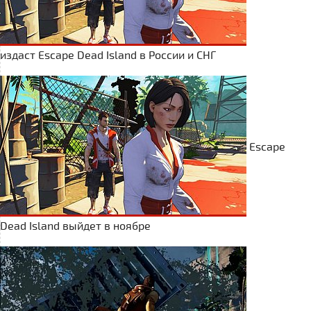
издаст Escape Dead Island в России и СНГ
Escape
Dead Island выйдет в ноябре