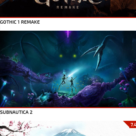
GOTHIC 1 REMAKE
SUBNAUTICA 2
7.