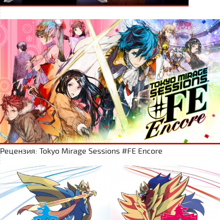
Рецензия: Tokyo Mirage Sessions #FE Encore