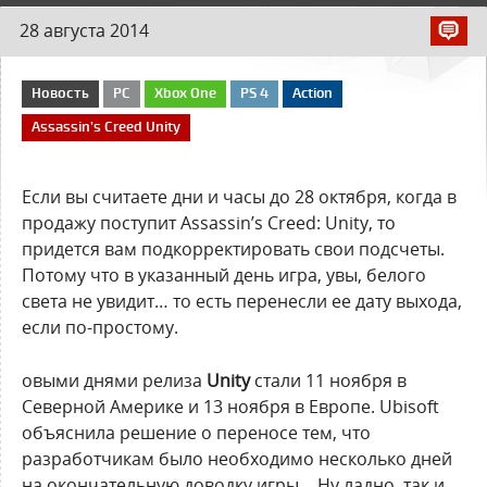
28 августа 2014
Новость
PC
Xbox One
PS 4
Action
Assassin’s Creed Unity
Если вы считаете дни и часы до 28 октября, когда в
продажу поступит Assassin’s Creed: Unity, то
придется вам подкорректировать свои подсчеты.
Потому что в указанный день игра, увы, белого
света не увидит… то есть перенесли ее дату выхода,
если по-простому.
овыми днями релиза
Unity
стали 11 ноября в
Северной Америке и 13 ноября в Европе. Ubisoft
объяснила решение о переносе тем, что
разработчикам было необходимо несколько дней
на окончательную доводку игры… Ну ладно, так и