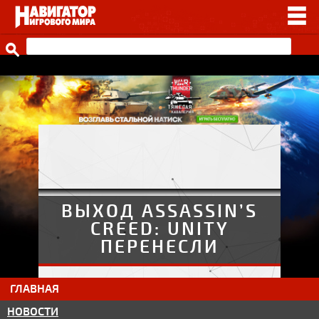
НОВОСТИ
ВИДЕО
СТАТЬИ
ИГРЫ
ПРОЧЕЕ
ИГРЫ ОТ НАШИХ
ВЫХОД ASSASSIN’S
CREED: UNITY
ПЕРЕНЕСЛИ
ГЛАВНАЯ
НОВОСТИ