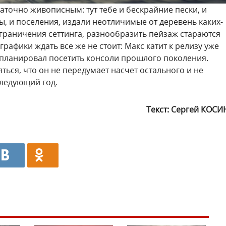
таточно живописным: тут тебе и бескрайние пески, и
, и поселения, издали неотличимые от деревень каких-
ограничения сеттинга, разнообразить пейзаж стараются
графики ждать все же не стоит: Макс катит к релизу уже
 планировал посетить консоли прошлого поколения.
ться, что он не передумает насчет остального и не
следующий год.
Текст: Сергей КОСИ