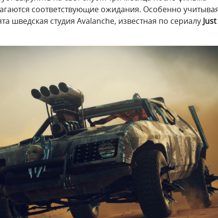
лагаются соответствующие ожидания. Особенно учитыва
ята шведская студия Avalanche, известная по сериалу
Just