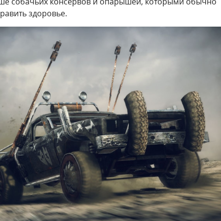
учше собачьих консервов и опарышей, которыми обычно
равить здоровье.