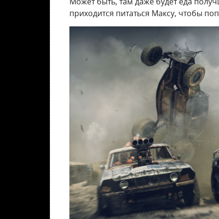
Может быть, там даже будет еда пол
приходится питаться Максу, чтобы поп