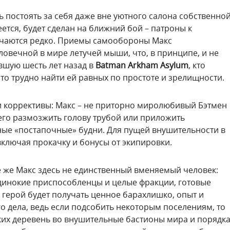
 постоять за себя даже вне уютного салона собственно
меется, будет сделан на ближний бой – патроны к
речаются редко. Приемы самообороны Макс
ловечной в мире летучей мыши, что, в принципе, и не
вшую шесть лет назад в
Batman Arkham Asylum
, кто
что трудно найти ей равных по простоте и зрелищности.
и коррективы: Макс – не приторно миролюбивый Бэтмен
 него размозжить голову трубой или приложить
ные «постапочные» будни. Для пущей внушительности в
включая прокачку и бонусы от экипировки.
е же Макс здесь не единственный вменяемый человек:
одинокие приспособленцы и целые фракции, готовые
 герой будет получать ценное барахлишко, опыт и
о дела, ведь если подсобить некоторым поселениям, то
ких деревень во внушительные бастионы мира и порядка