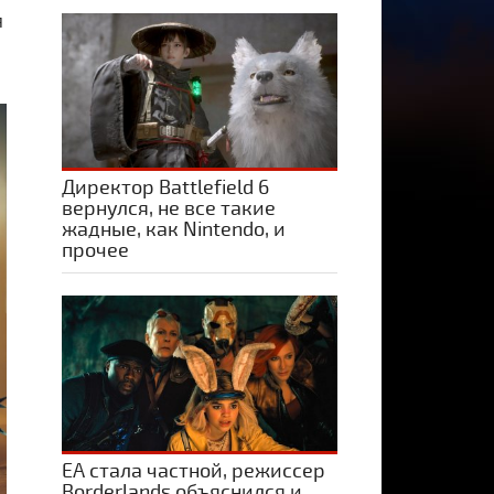
я
Директор Battlefield 6
вернулся, не все такие
жадные, как Nintendo, и
прочее
ЕА стала частной, режиссер
Borderlands объяснился и