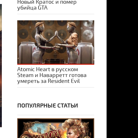
Новый Кратос и помер
убийца GTA
Atomic Heart в русском
Steam и Наварретт готова
умереть за Resident Evil
ПОПУЛЯРНЫЕ СТАТЬИ